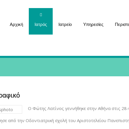
Αρχική
Ιατρός
Ιατρείο
Υπηρεσίες
Περιστ
ραφικό
Ο Φώτης Λατίνος γεννήθηκε στην Αθήνα στις 28-
ησε από την Οδοντιατρική σχολή του Αριστοτελείου Πανεπιστη