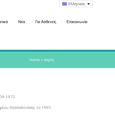
Ελληνικα
ατικά
Νέα
Για Ασθενείς
Επικοινωνία
Home
»
Ιατρός
09-1972.
μίου Θεσσαλονίκης το 1997.