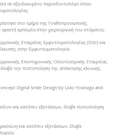
πλα σε εξειδικευμένο περιοδοντολόγο όπου
ευματολογίας.
ργάστηκε στο τμήμα της Γναθοπροσωπικής
 αρκετή εμπειρία στην χειρουργική του στόματος.
ρμανικής Εταιρείας Εμφυτευματολογίας (DGI) και
δίκευσης στην Εμφυτευματολογία.
ρμανικής Επιστημονικής Οδοντιατρικής Εταιρείας
έλαβε την πιστοποίηση της απόκτησης κλινικής
ncept Digital Smile Design by Livio Yosinaga and
ολίνο και κατόπιν εξετάσεων, έλαβε πιστοποίηση
ρκελώνη και κατόπιν εξετάσεων, έλαβε
logists.