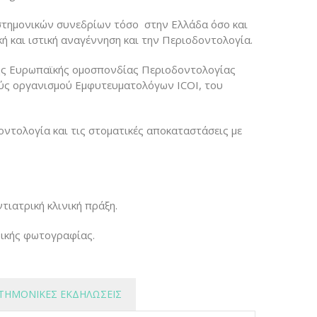
στημονικών συνεδρίων τόσο στην Ελλάδα όσο και
ή και ιστική αναγέννηση και την Περιοδοντολογία.
 της Ευρωπαϊκής ομοσπονδίας Περιοδοντολογίας
ύς οργανισμού Εμφυτευματολόγων ICOI, του
οντολογία και τις στοματικές αποκαταστάσεις με
τιατρική κλινική πράξη.
ρικής φωτογραφίας.
ΙΣΤΗΜΟΝΙΚΈΣ ΕΚΔΗΛΏΣΕΙΣ