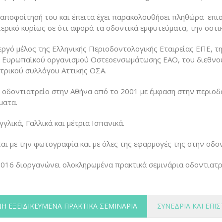
 αποφοίτησή του και έπειτα έχει παρακολουθήσει πληθώρα επι
ερικό κυρίως σε ότι αφορά τα οδοντικά εμφυτεύματα, την οστικ
νεργό μέλος της Ελληνικής Περιοδοντολογικής Εταιρείας ΕΠΕ,
υ Ευρωπαϊκού οργανισμού Οστεοενσωμάτωσης EAO, του διεθνο
τρικού συλλόγου Αττικής ΟΣΑ.
 οδοντιατρείο στην Αθήνα από το 2001 με έμφαση στην περιοδ
ματα.
γγλικά, Γαλλικά και μέτρια Ισπανικά.
αι με την φωτογραφία και με όλες της εφαρμογές της στην οδον
2016 διοργανώνει ολοκληρωμένα πρακτικά σεμινάρια οδοντιατ
Ή ΕΞΕΙΔΙΚΕΥΜΈΝΑ ΠΡΑΚΤΙΚΆ ΣΕΜΙΝΆΡΙΑ
ΣΥΝΈΔΡΙΑ ΚΑΙ ΕΠ