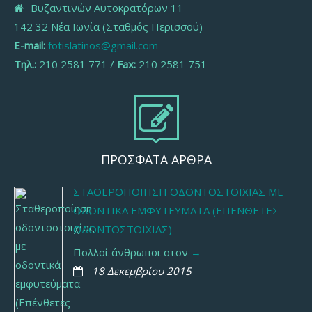
Βυζαντινών Αυτοκρατόρων 11
142 32 Νέα Ιωνία (Σταθμός Περισσού)
E-mail:
fotislatinos@gmail.com
Τηλ.:
210 2581 771 /
Fax:
210 2581 751
ΠΡΟΣΦΑΤΑ ΑΡΘΡΑ
ΣΤΑΘΕΡΟΠΟΊΗΣΗ ΟΔΟΝΤΟΣΤΟΙΧΊΑΣ ΜΕ
ΟΔΟΝΤΙΚΆ ΕΜΦΥΤΕΎΜΑΤΑ (ΕΠΈΝΘΕΤΕΣ
ΟΔΟΝΤΟΣΤΟΙΧΊΑΣ)
Πολλοί άνθρωποι στον
18 Δεκεμβρίου 2015