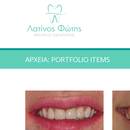
ΑΡΧΕΊΑ:
PORTFOLIO ITEMS