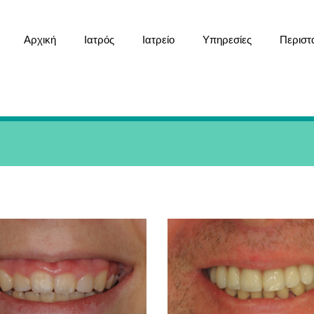
Αρχική
Ιατρός
Ιατρείο
Υπηρεσίες
Περιστ