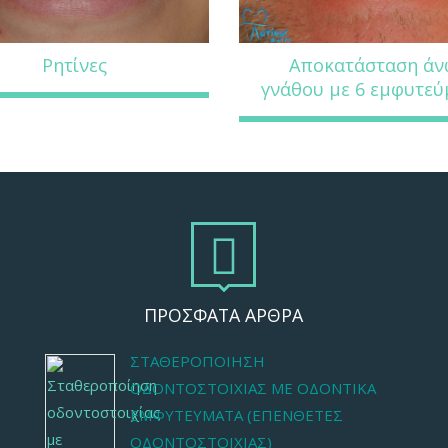
Ρητίνες
Αποκατάσταση ά
γνάθου με 6 εμφυτεύ
ΠΡΟΣΦΑΤΑ ΑΡΘΡΑ
ΣΤΑΘΕΡΟΠΟΊΗΣΗ
ΟΔΟΝΤΟΣΤΟΙΧΊΑΣ ΜΕ ΟΔΟΝΤΙΚΆ
ΕΜΦΥΤΕΎΜΑΤΑ (ΕΠΈΝΘΕΤΕΣ
ΟΔΟΝΤΟΣΤΟΙΧΊΑΣ)